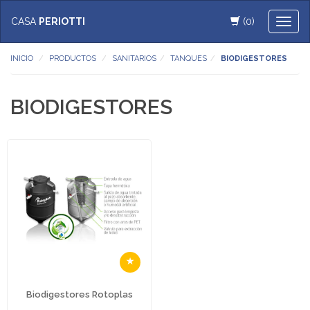
CASA
PERIOTTI
(0)
Toggl
naviga
INICIO
PRODUCTOS
SANITARIOS
TANQUES
BIODIGESTORES
BIODIGESTORES
Biodigestores Rotoplas