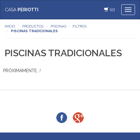
CASA
PERIOTTI
(0)
Toggl
naviga
INICIO
PRODUCTOS
PISCINAS
FILTROS
PISCINAS TRADICIONALES
PISCINAS TRADICIONALES
PRÓXIMAMENTE...!