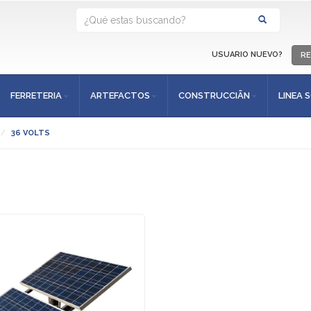
USUARIO NUEVO?
RE
FERRETERIA
ARTEFACTOS
CONSTRUCCIÃN
LINEA 
36 VOLTS