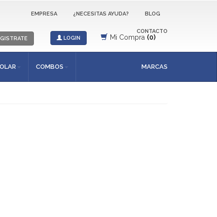
EMPRESA
¿NECESITAS AYUDA?
BLOG
CONTACTO
Mi Compra
(0)
LOGIN
GISTRATE
SOLAR
COMBOS
MARCAS