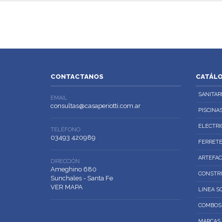
CONTACTANOS
CATÁL
SANITAR
EMAIL
consultas@casaperiotti.com.ar
PISCINA
ELECTRI
TELÉFONO
03493 420989
FERRETE
ARTEFA
DIRECCIÓN
Ameghino 680
CONSTRU
Sunchales - Santa Fe
VER MAPA
LINEA S
COMBOS
MARCAS